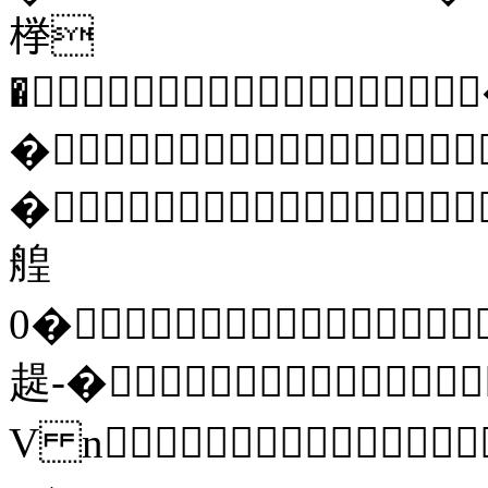
﨔
�
�
�
艎
0�
趧-�
V n