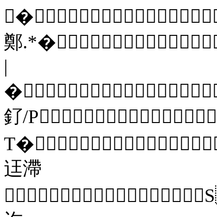
�
鄭.*�
|
�
釕/P
T�
迋滯
