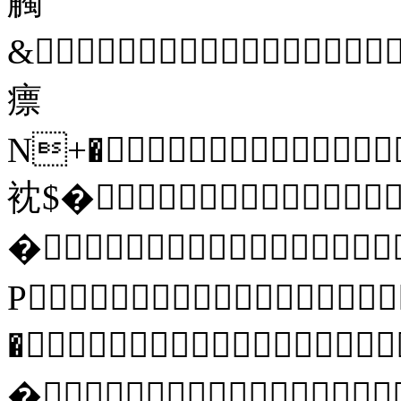
觸
&
瘭
N+�
衴$�
�
P
�
�