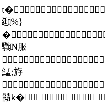
t�
颋%}
�
驧 N服

鯭;斿

鬜k�