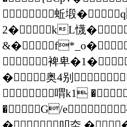
蚯塅�
2�kL懱�
&�f*_ο�
裨卑�1�
�奥4别
喟k1 �
�G/e
�叩圶.�